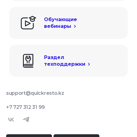
Обучающие

вебинары
Раздел

техподдержки
support@quickresto.kz
+7 727 312 31 99